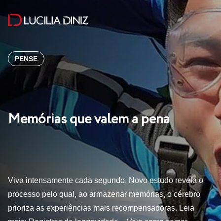
PENSE
Memórias que valem a pena
Viva intensamente cada segundo. Novo estudo revela o
processo pelo qual, ao armazenar memórias, o cérebro
prioriza as experiências mais recompensadoras. Leia