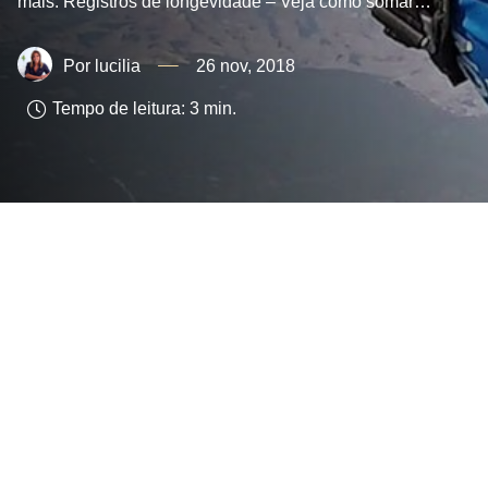
mais: Registros de longevidade – Veja como somar…
lucilia
26 nov, 2018
Tempo de leitura:
3
min.