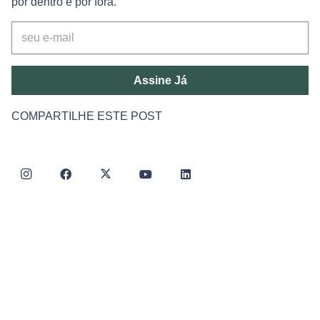
por dentro e por fora.
Assine Já
COMPARTILHE ESTE POST