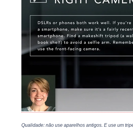
Qualidade: não use aparelhos antigos. E use um tripé