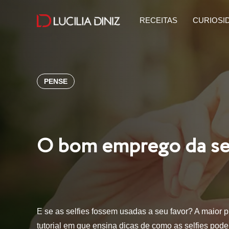
RECEITAS
CURIOSI
PENSE
O bom emprego da sel
E se as selfies fossem usadas a seu favor? A maior 
tutorial em que ensina dicas de como as selfies po