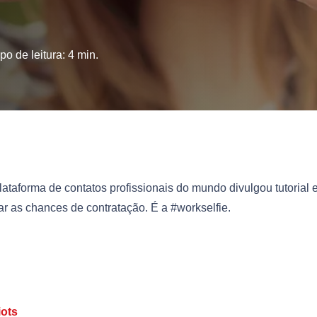
o de leitura:
4
min.
lataforma de contatos profissionais do mundo divulgou tutorial
r as chances de contratação. É a #workselfie.
ots