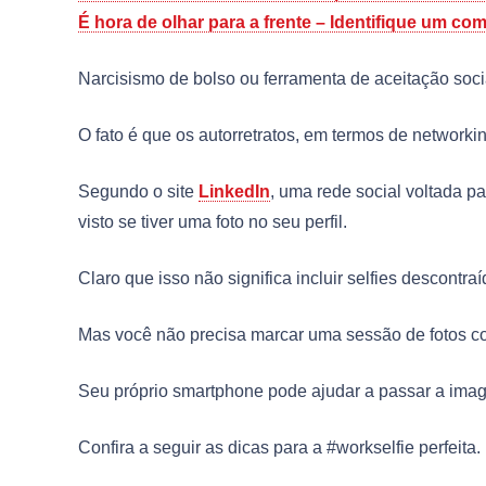
É hora de olhar para a frente – Identifique um 
Narcisismo de bolso ou ferramenta de aceitação soci
O fato é que os autorretratos, em termos de networki
Segundo o site
LinkedIn
, uma rede social voltada p
visto se tiver uma foto no seu perfil.
Claro que isso não significa incluir selfies descont
Mas você não precisa marcar uma sessão de fotos co
Seu próprio smartphone pode ajudar a passar a imag
Confira a seguir as dicas para a #workselfie perfeita.