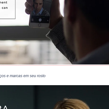
aços e marcas em seu rosto