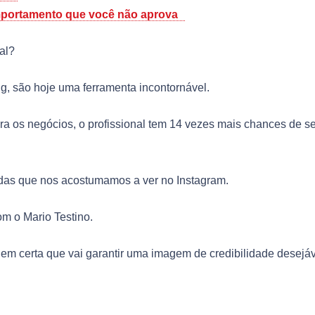
comportamento que você não aprova
al?
ng, são hoje uma ferramenta incontornável.
ara os negócios, o profissional tem 14 vezes mais chances de se
raídas que nos acostumamos a ver no Instagram.
m o Mario Testino.
em certa que vai garantir uma imagem de credibilidade desejáv