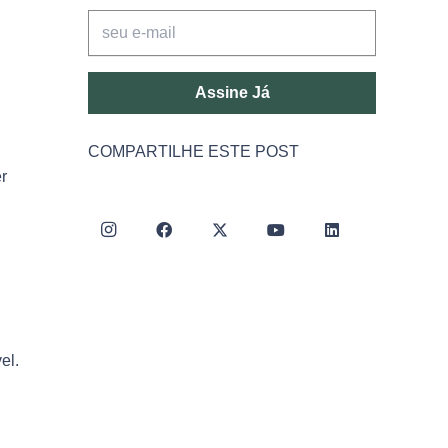
Assine Já
COMPARTILHE ESTE POST
r
el.