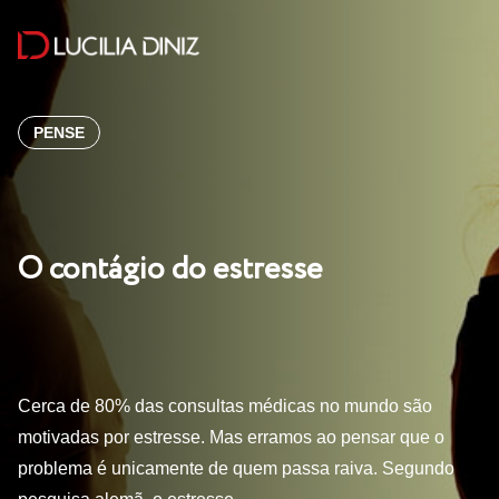
PENSE
O contágio do estresse
Cerca de 80% das consultas médicas no mundo são
motivadas por estresse. Mas erramos ao pensar que o
problema é unicamente de quem passa raiva. Segundo