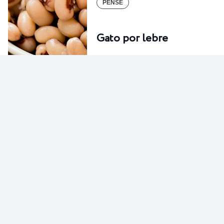
PENSE
Gato por lebre