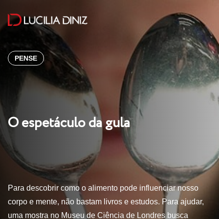
PENSE
O espetáculo da gula
Para descobrir como o alimento pode influenciar nosso
corpo e mente, não bastam livros e estudos. Para ajudar,
uma mostra no Museu de Ciência de Londres busca