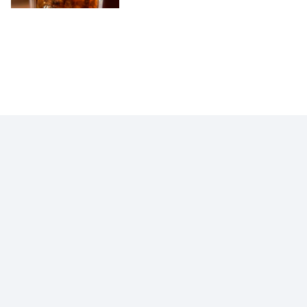
PENSE
Gato por lebre