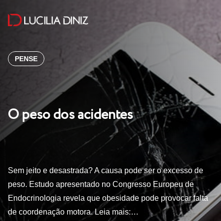
PENSE
O peso dos acidentes
Sem jeito e desastrada? A causa pode ser o excesso de
peso. Estudo apresentado no Congresso Europeu de
Endocrinologia revela que obesidade pode provocar falta
de coordenação motora. Leia mais:…