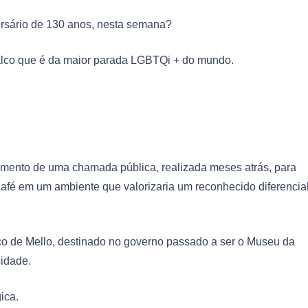
versário de 130 anos, nesta semana?
alco que é da maior parada LGBTQi + do mundo.
cimento de uma chamada pública, realizada meses atrás, para
café em um ambiente que valorizaria um reconhecido diferencia
o de Mello, destinado no governo passado a ser o Museu da
cidade.
ica.