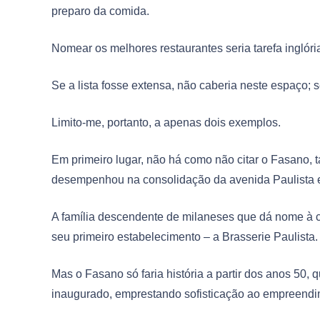
preparo da comida.
Nomear os melhores restaurantes seria tarefa inglóri
Se a lista fosse extensa, não caberia neste espaço; s
Limito-me, portanto, a apenas dois exemplos.
Em primeiro lugar, não há como não citar o Fasano, t
desempenhou na consolidação da avenida Paulista e
A família descendente de milaneses que dá nome à c
seu primeiro estabelecimento – a Brasserie Paulista.
Mas o Fasano só faria história a partir dos anos 50
inaugurado, emprestando sofisticação ao empreendim