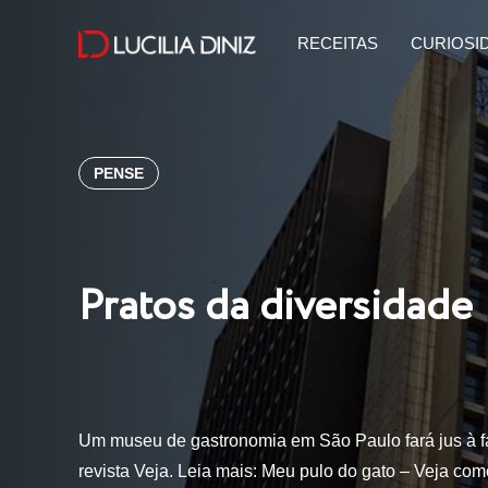
RECEITAS
CURIOSI
PENSE
Pratos da diversidade
Um museu de gastronomia em São Paulo fará jus à f
revista Veja. Leia mais: Meu pulo do gato – Veja co