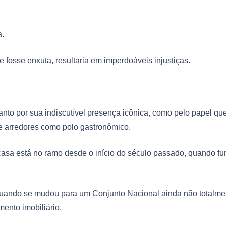
a.
e fosse enxuta, resultaria em imperdoáveis injustiças.
anto por sua indiscutível presença icônica, como pelo papel qu
 arredores como polo gastronômico.
asa está no ramo desde o início do século passado, quando f
, quando se mudou para um Conjunto Nacional ainda não totalme
ento imobiliário.