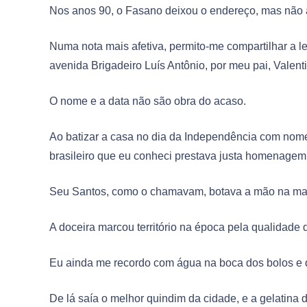
Nos anos 90, o Fasano deixou o endereço, mas não a
Numa nota mais afetiva, permito-me compartilhar a 
avenida Brigadeiro Luís Antônio, por meu pai, Valen
O nome e a data não são obra do acaso.
Ao batizar a casa no dia da Independência com nome
brasileiro que eu conheci prestava justa homenagem 
Seu Santos, como o chamavam, botava a mão na ma
A doceira marcou território na época pela qualidade d
Eu ainda me recordo com água na boca dos bolos e d
De lá saía o melhor quindim da cidade, e a gelatina