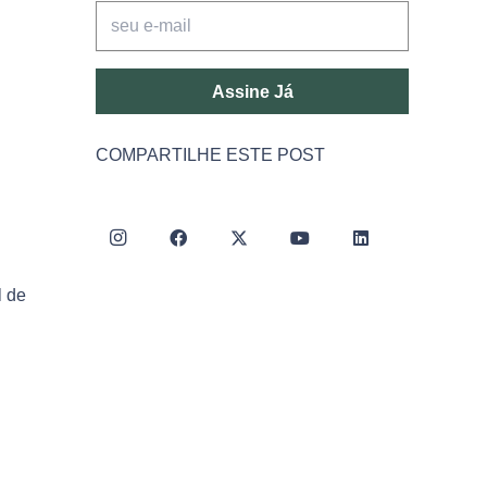
Assine Já
COMPARTILHE ESTE POST
l de