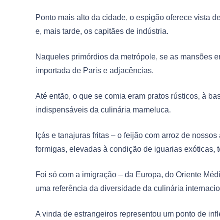
Ponto mais alto da cidade, o espigão oferece vista d
e, mais tarde, os capitães de indústria.
Naqueles primórdios da metrópole, se as mansões e
importada de Paris e adjacências.
Até então, o que se comia eram pratos rústicos, à ba
indispensáveis da culinária mameluca.
Içás e tanajuras fritas – o feijão com arroz de nos
formigas, elevadas à condição de iguarias exóticas, 
Foi só com a imigração – da Europa, do Oriente Médio
uma referência da diversidade da culinária internaci
A vinda de estrangeiros representou um ponto de in