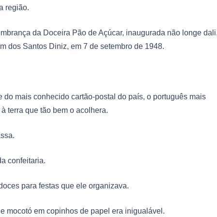
 região.
lembrança da Doceira Pão de Açúcar, inaugurada não longe dali
tim dos Santos Diniz, em 7 de setembro de 1948.
 do mais conhecido cartão-postal do país, o português mais
à terra que tão bem o acolhera.
ssa.
a confeitaria.
oces para festas que ele organizava.
 de mocotó em copinhos de papel era inigualável.