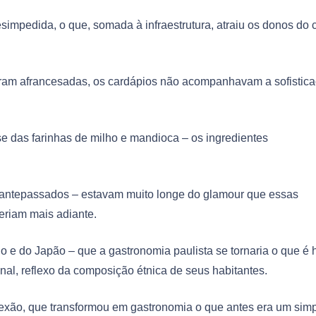
esimpedida, o que, somada à infraestrutura, atraiu os donos do 
ram afrancesadas, os cardápios não acompanhavam a sofistic
se das farinhas de milho e mandioca – os ingredientes
sos antepassados – estavam muito longe do glamour que essas
teriam mais adiante.
 e do Japão – que a gastronomia paulista se tornaria o que é 
onal, reflexo da composição étnica de seus habitantes.
flexão, que transformou em gastronomia o que antes era um sim