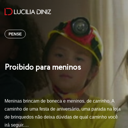
PENSE
Proibido para meninos
Meninas brincam de boneca e meninos, de carrinho. A
caminho de uma festa de aniversário, uma parada na loja
de brinquedos não deixa dúvidas de qual caminho você
irá seguir.…