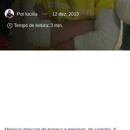
lucilia
12 dez, 2013
Tempo de leitura:
3
min.
Meninas brincam de boneca e meninos, de carrinho. A