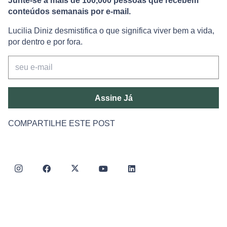
Junte-se a mais de 100,000 pessoas que recebem
conteúdos semanais por e-mail.
Lucilia Diniz desmistifica o que significa viver bem a vida,
por dentro e por fora.
Assine Já
COMPARTILHE ESTE POST