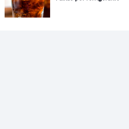
PENSE
Gato por lebre