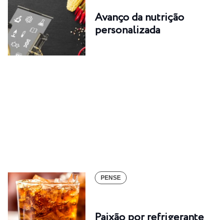
Avanço da nutrição
personalizada
PENSE
Paixão por refrigerante