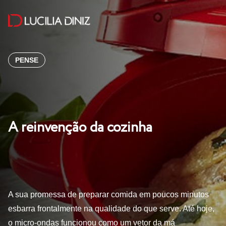
PENSE
A reinvenção da cozinha
A sua promessa de preparar comida em poucos minutos
esbarra frontalmente na qualidade do que serve. Até hoje,
o micro-ondas funcionou como um vetor da má