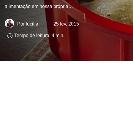
alimentação em nossa própria…
lucilia
25 fev, 2015
Tempo de leitura:
4
min.