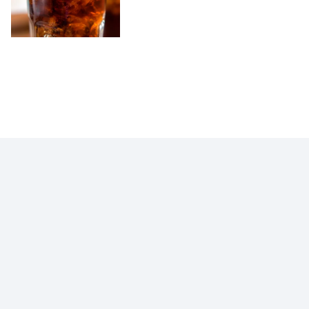
PENSE
Gato por lebre