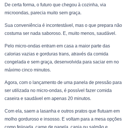
De certa forma, o futuro que chegou à cozinha, via
microondas, parecia muito sem graça.
Sua conveniência é incontestável, mas o que prepara não
costuma ser nada saboroso. E, muito menos, saudável.
Pelo micro-ondas entram em casa a maior parte das
calorias vazias e gorduras trans, através da comida
congelada e sem graça, desenvolvida para saciar em no
máximo cinco minutos.
Agora, com o lançamento de uma panela de pressão para
ser utilizada no micro-ondas, é possível fazer comida
caseira e saudável em apenas 20 minutos.
Com ela, saem a lasanha e outros pratos que flutuam em
molho gorduroso e insosso. E voltam para a mesa opções
como feijoada, carne de panela, canja ou salmão e