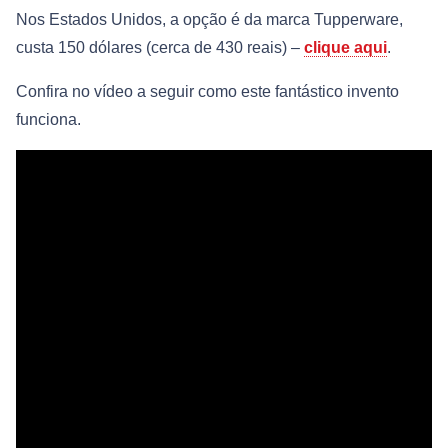
Nos Estados Unidos, a opção é da marca Tupperware,
custa 150 dólares (cerca de 430 reais) –
clique aqui
.
Confira no vídeo a seguir como este fantástico invento
funciona.