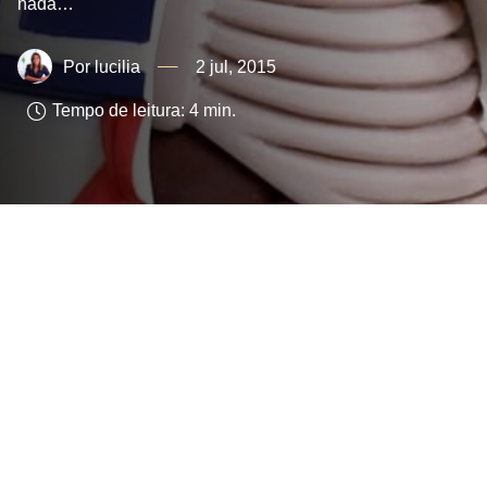
nada…
lucilia
2 jul, 2015
Tempo de leitura:
4
min.