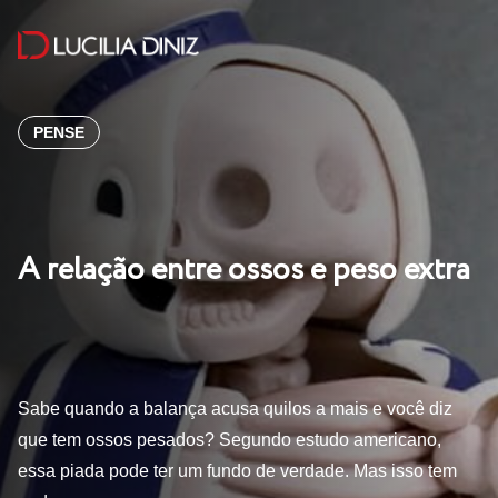
PENSE
A relação entre ossos e peso extra
Sabe quando a balança acusa quilos a mais e você diz
que tem ossos pesados? Segundo estudo americano,
essa piada pode ter um fundo de verdade. Mas isso tem