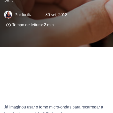
Se…
lucilia
30 set, 2013
Tempo de leitura:
2
min.
Já imaginou usar o forno micro-ondas para recarregar a