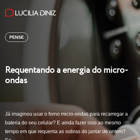
PENSE
Requentando a energia do micro-
ondas
Já imaginou usar o forno micro-ondas para recarregar a
bateria do seu celular? E ainda fazer isso ao mesmo
tempo em que requenta as sobras do jantar de ontem?