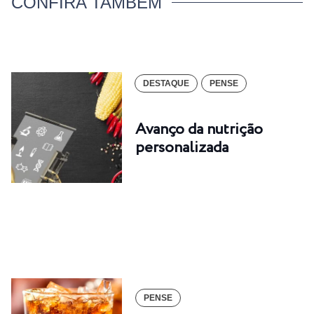
CONFIRA TAMBÉM
DESTAQUE
PENSE
Avanço da nutrição
personalizada
PENSE