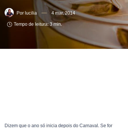
lucilia
4 mar, 2014
Tempo de leitura:
3
min.
Dizem que o ano só inicia depois do Carnaval. Se for