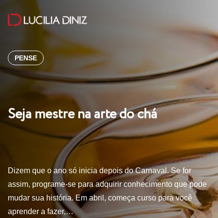
PENSE
Seja mestre na arte do chá
Dizem que o ano só inicia depois do Carnaval. Se for
assim, programe-se para adquirir conhecimento que pode
mudar sua história. Em abril, começa curso para você
aprender a fazer,…