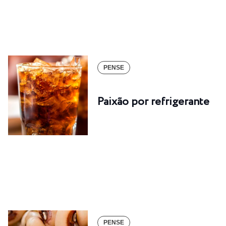
PENSE
Paixão por refrigerante
PENSE