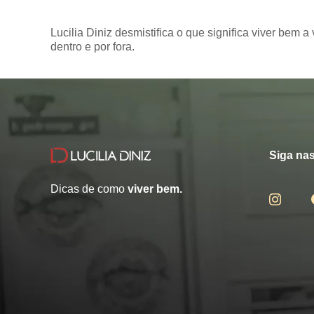
Lucilia Diniz desmistifica o que significa viver bem a 
dentro e por fora.
Siga nas
Dicas de como
viver bem.