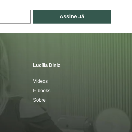
Assine Já
Lucília Diniz
Vídeos
E-books
Sobre