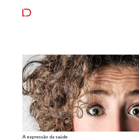
RECEITAS
CURIOSI
A expressão da saúde