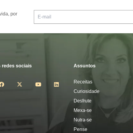
vida, por
 redes sociais
Assuntos
Receitas
Curiosidade
Desfrute
Mexa-se
Nutra-se
Pense