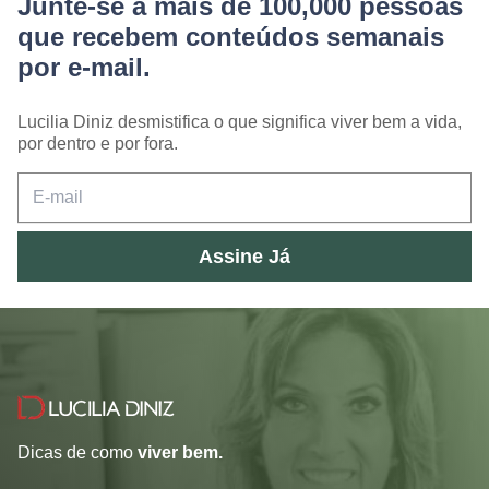
Junte-se a mais de 100,000 pessoas
que recebem conteúdos semanais
por e-mail.
Lucilia Diniz desmistifica o que significa viver bem a vida,
por dentro e por fora.
Assine Já
Dicas de como
viver bem.