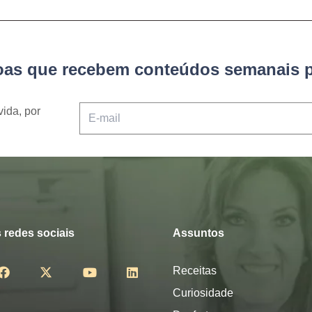
soas que recebem conteúdos semanais p
vida, por
 redes sociais
Assuntos
Receitas
Curiosidade