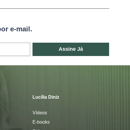
or e-mail.
Assine Já
Lucília Diniz
Vídeos
E-books