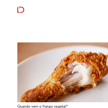
RECEITAS
CURIOSI
Quando vem o frango vegetal?