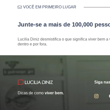
VOCÊ EM PRIMEIRO LUGAR
Junte-se a mais de 100,000 pes
Lucilia Diniz desmistifica o que significa viver bem a 
dentro e por fora.
Siga nas
Dicas de como
viver bem.