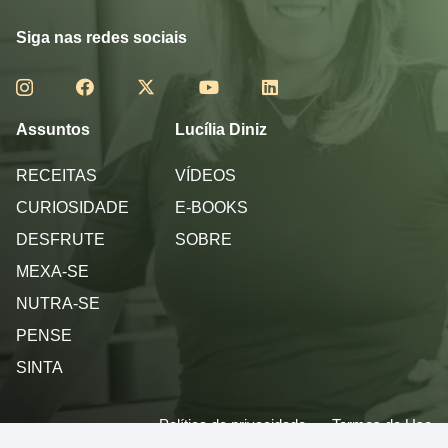
Siga nas redes sociais
Assuntos
Lucília Diniz
RECEITAS
VÍDEOS
CURIOSIDADE
E-BOOKS
DESFRUTE
SOBRE
MEXA-SE
NUTRA-SE
PENSE
SINTA
Política de privacidade
Termos de Uso