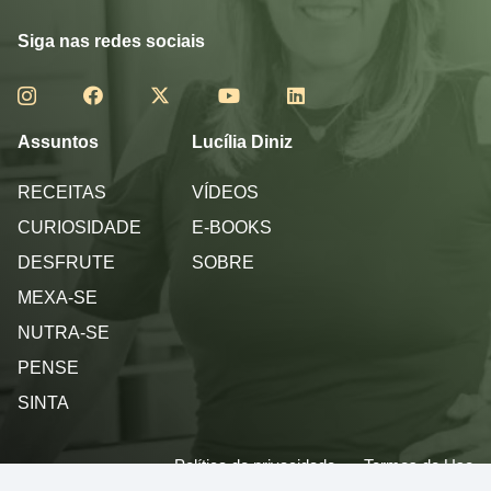
Siga nas redes sociais
Assuntos
Lucília Diniz
RECEITAS
VÍDEOS
CURIOSIDADE
E-BOOKS
DESFRUTE
SOBRE
MEXA-SE
NUTRA-SE
PENSE
SINTA
Política de privacidade
Termos de Uso