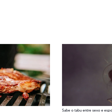
DADE
DESFRUTE
MEXA-SE
NUTRA-SE
PENSE
Sabe o tabu entre sexo e esp