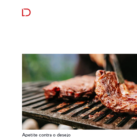
RECEITAS
CURIOSI
Apetite contra o desejo