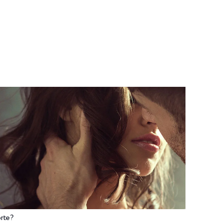
SINTA
VÍDEOS
E-BOOKS
SOBRE
orte?