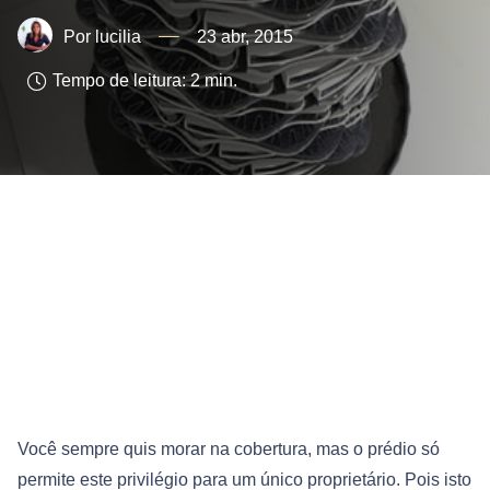
lucilia
23 abr, 2015
Tempo de leitura:
2
min.
Você sempre quis morar na cobertura, mas o prédio só
permite este privilégio para um único proprietário. Pois isto