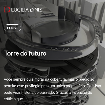
PENSE
Torre do futuro
Você sempre quis morar na cobertura, mas o prédio só
permite este privilégio para um único proprietário. Pois isto
pode virar história do passado. Graças a invenção do
edifício que…