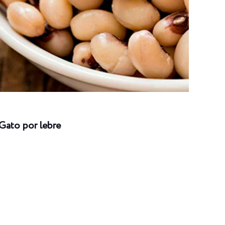
Gato por lebre
Long