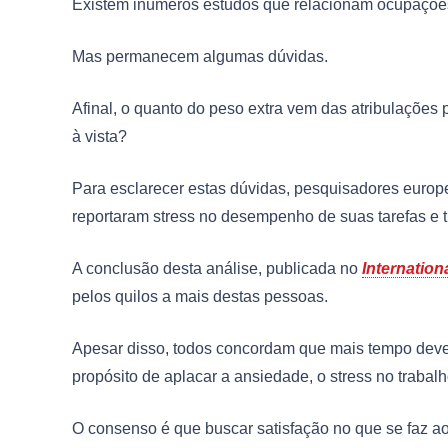
Existem inúmeros estudos que relacionam ocupaçõe
Mas permanecem algumas dúvidas.
Afinal, o quanto do peso extra vem das atribulações
à vista?
Para esclarecer estas dúvidas, pesquisadores europe
reportaram stress no desempenho de suas tarefas e t
A conclusão desta análise, publicada no
Internation
pelos quilos a mais destas pessoas.
Apesar disso, todos concordam que mais tempo deve 
propósito de aplacar a ansiedade, o stress no traba
O consenso é que buscar satisfação no que se faz ao