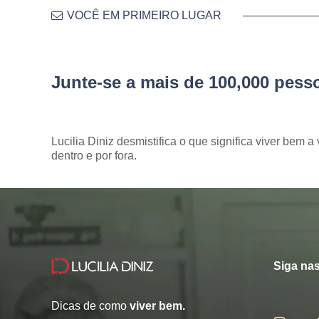
VOCÊ EM PRIMEIRO LUGAR
Junte-se a mais de 100,000 pes
Lucilia Diniz desmistifica o que significa viver bem a 
dentro e por fora.
Siga nas
Dicas de como
viver bem.