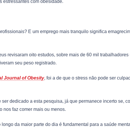
s estressantes com obesidade.
 profissionais? E um emprego mais tranquilo significa emagreci
us revisaram oito estudos, sobre mais de 60 mil trabalhadores
iveram seu peso registrado.
al Journal of Obesity
, foi a de que o stress não pode ser culpa
ser dedicado a esta pesquisa, já que permanece incerto se, c
lho nos faz comer mais ou menos.
 longo da maior parte do dia é fundamental para a saúde menta