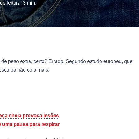
e leitura:
3
min.
de peso extra, certo? Errado. Segundo estudo europeu, que
sculpa não cola mais.
eça cheia provoca lesões
 uma pausa para respirar