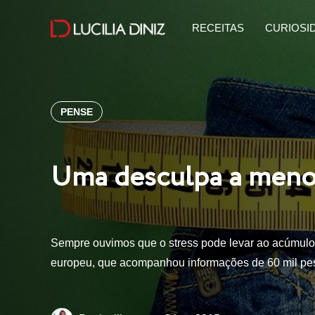
RECEITAS
CURIOSI
PENSE
Uma desculpa a men
Sempre ouvimos que o stress pode levar ao acúmulo 
europeu, que acompanhou informações de 60 mil pe