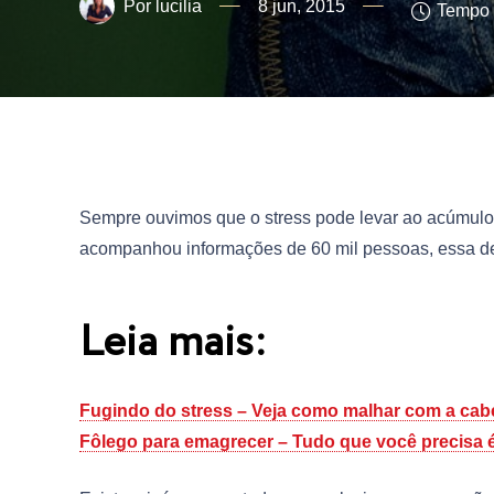
lucilia
8 jun, 2015
Tempo d
Sempre ouvimos que o stress pode levar ao acúmulo 
acompanhou informações de 60 mil pessoas, essa de
Leia mais:
Fugindo do stress – Veja como malhar com a cab
Fôlego para emagrecer – Tudo que você precisa é