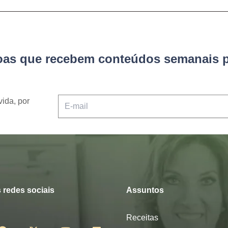
soas que recebem conteúdos semanais p
vida, por
 redes sociais
Assuntos
Receitas