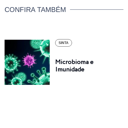
CONFIRA TAMBÉM
SINTA
Microbioma e
Imunidade