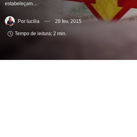
estabeleçam…
lucilia
28 fev, 2015
Tempo de leitura:
2
min.