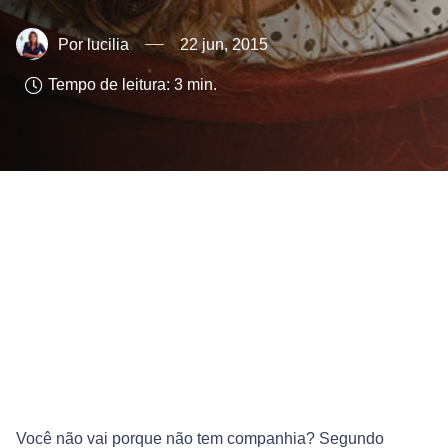
lucilia
22 jun, 2015
Tempo de leitura:
3
min.
Você não vai porque não tem companhia? Segundo