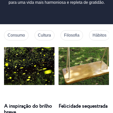
para uma vida mais harmoniosa e repleta de gratidão.
Consumo
Cultura
Filosofia
Hábitos
A inspiração do brilho
Felicidade sequestrada
breve