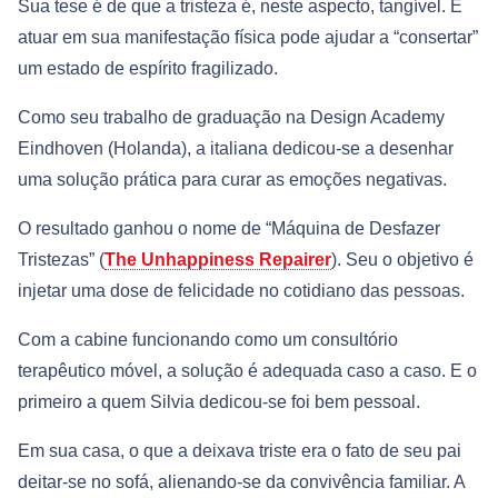
Sua tese é de que a tristeza é, neste aspecto, tangível. E
atuar em sua manifestação física pode ajudar a “consertar”
um estado de espírito fragilizado.
Como seu trabalho de graduação na Design Academy
Eindhoven (Holanda), a italiana dedicou-se a desenhar
uma solução prática para curar as emoções negativas.
O resultado ganhou o nome de “Máquina de Desfazer
Tristezas” (
The Unhappiness Repairer
). Seu o objetivo é
injetar uma dose de felicidade no cotidiano das pessoas.
Com a cabine funcionando como um consultório
terapêutico móvel, a solução é adequada caso a caso. E o
primeiro a quem Silvia dedicou-se foi bem pessoal.
Em sua casa, o que a deixava triste era o fato de seu pai
deitar-se no sofá, alienando-se da convivência familiar. A