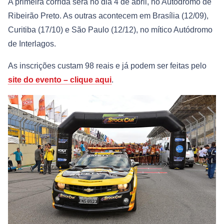
A primeira corrida será no dia 4 de abril, no Autódromo de
Ribeirão Preto. As outras acontecem em Brasília (12/09),
Curitiba (17/10) e São Paulo (12/12), no mítico Autódromo
de Interlagos.
As inscrições custam 98 reais e já podem ser feitas pelo
site do evento – clique aqui
.