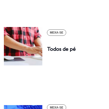
MEXA-SE
Todos de pé
MEXA-SE