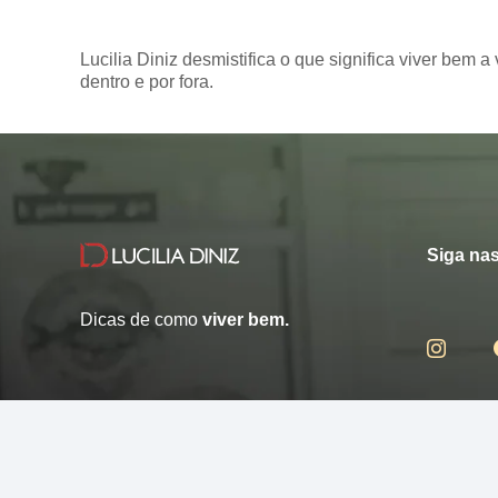
Lucilia Diniz desmistifica o que significa viver bem a 
dentro e por fora.
Siga nas
Dicas de como
viver bem.