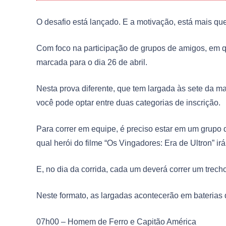
O desafio está lançado. E a motivação, está mais que
Com foco na participação de grupos de amigos, em 
marcada para o dia 26 de abril.
Nesta prova diferente, que tem largada às sete da m
você pode optar entre duas categorias de inscrição.
Para correr em equipe, é preciso estar em um grupo 
qual herói do filme “Os Vingadores: Era de Ultron” irá
E, no dia da corrida, cada um deverá correr um trech
Neste formato, as largadas acontecerão em baterias 
07h00 – Homem de Ferro e Capitão América