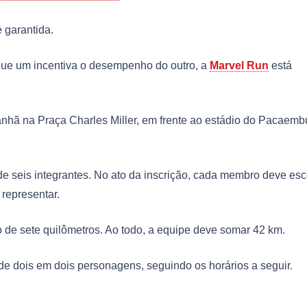
 garantida.
que um incentiva o desempenho do outro, a
Marvel Run
está
anhã na Praça Charles Miller, em frente ao estádio do Pacaemb
de seis integrantes. No ato da inscrição, cada membro deve esc
 representar.
o de sete quilômetros. Ao todo, a equipe deve somar 42 km.
de dois em dois personagens, seguindo os horários a seguir.