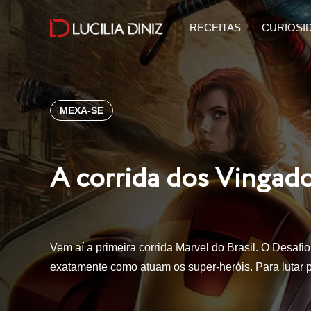
RECEITAS
CURIOSI
MEXA-SE
A corrida dos Vingad
Vem aí a primeira corrida Marvel do Brasil. O Desafi
exatamente como atuam os super-heróis. Para lutar