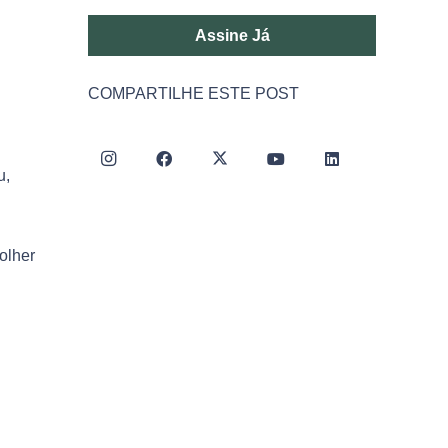
Assine Já
COMPARTILHE ESTE POST
u,
olher