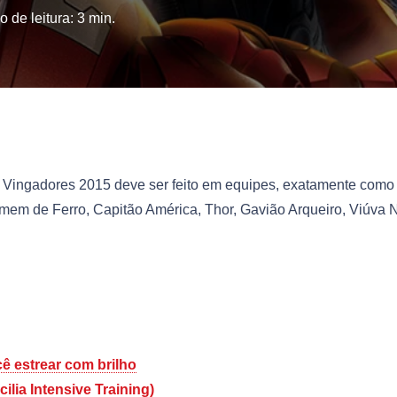
 de leitura:
3
min.
io Vingadores 2015 deve ser feito em equipes, exatamente como
omem de Ferro, Capitão América, Thor, Gavião Arqueiro, Viúva 
cê estrear com brilho
ilia Intensive Training)