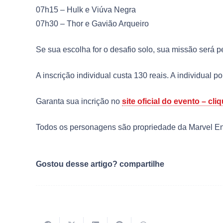
07h15 – Hulk e Viúva Negra
07h30 – Thor e Gavião Arqueiro
Se sua escolha for o desafio solo, sua missão será pe
A inscrição individual custa 130 reais. A individual p
Garanta sua incrição no
site oficial do evento – cli
Todos os personagens são propriedade da Marvel Ent
Gostou desse artigo? compartilhe