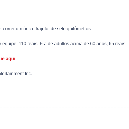
rcorrer um único trajeto, de sete quilômetros.
or equipe, 110 reais. E a de adultos acima de 60 anos, 65 reais.
que aqui
.
ertainment Inc.