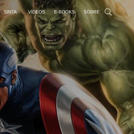
SINTA
VÍDEOS
E-BOOKS
SOBRE