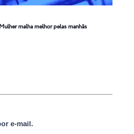
Mulher malha melhor pelas manhãs
Cham
or e-mail.