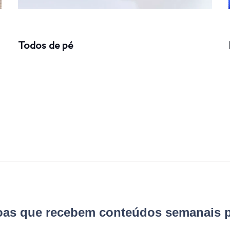
Todos de pé
soas que recebem conteúdos semanais p