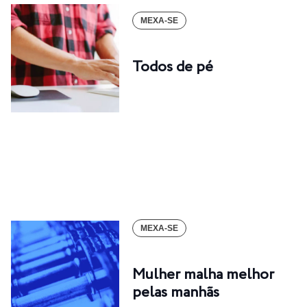
MEXA-SE
Todos de pé
MEXA-SE
Mulher malha melhor
pelas manhãs