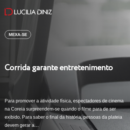
MEXA-SE
Corrida garante entretenimento
Para promover a atividade física, espectadores de cinema
na Coreia surpreendem-se quando o filme para de ser
exibido. Para saber o final da história, pessoas da plateia
devem gerar a…