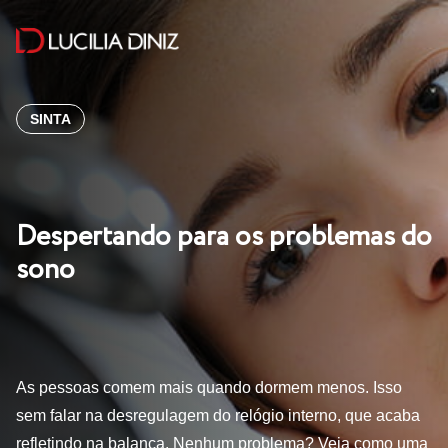
SINTA
Despertando para os problemas do
sono
As pessoas comem mais quando dormem menos. Isso
sem falar na desregulagem do relógio interno, que acaba
refletindo na balança. Nenhum problema? Veja como uma