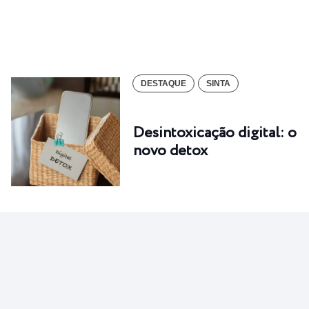
DESTAQUE
SINTA
Desintoxicação digital: o
novo detox