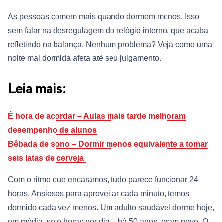
As pessoas comem mais quando dormem menos. Isso
sem falar na desregulagem do relógio interno, que acaba
refletindo na balança. Nenhum problema? Veja como uma
noite mal dormida afeta até seu julgamento.
Leia mais:
É hora de acordar – Aulas mais tarde melhoram
desempenho de alunos
Bêbada de sono – Dormir menos equivalente a tomar
seis latas de cerveja
Com o ritmo que encaramos, tudo parece funcionar 24
horas. Ansiosos para aproveitar cada minuto, temos
dormido cada vez menos. Um adulto saudável dorme hoje,
em média, sete horas por dia – há 50 anos, eram nove. O