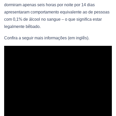
dormiram apenas seis horas por noite por 14 dias
apresentaram comportamento equivalente ao de pessoas
com 0,1% de álcool no sangue – o que significa estar
legalmente bêbado.
Confira a seguir mais informações (em inglês).