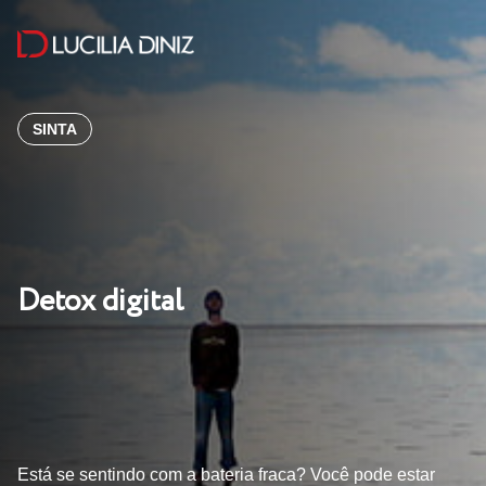
SINTA
Detox digital
Está se sentindo com a bateria fraca? Você pode estar