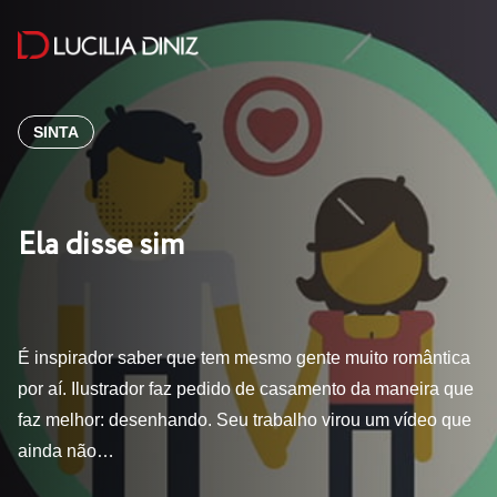
SINTA
Ela disse sim
É inspirador saber que tem mesmo gente muito romântica
por aí. Ilustrador faz pedido de casamento da maneira que
faz melhor: desenhando. Seu trabalho virou um vídeo que
ainda não…