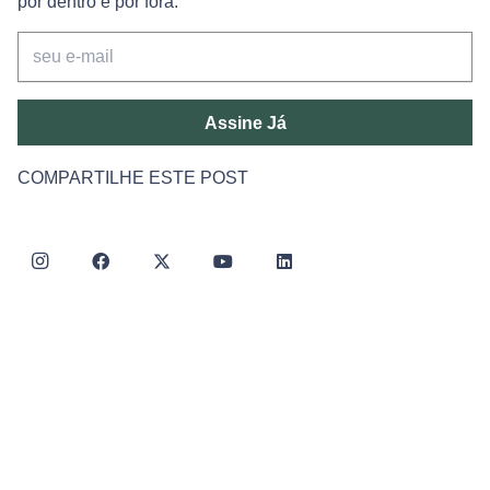
por dentro e por fora.
Assine Já
COMPARTILHE ESTE POST