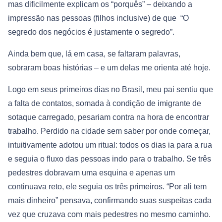
mas dificilmente explicam os “porquês” – deixando a
impressão nas pessoas (filhos inclusive) de que “O
segredo dos negócios é justamente o segredo”.
Ainda bem que, lá em casa, se faltaram palavras,
sobraram boas histórias – e um delas me orienta até hoje.
Logo em seus primeiros dias no Brasil, meu pai sentiu que
a falta de contatos, somada à condição de imigrante de
sotaque carregado, pesariam contra na hora de encontrar
trabalho. Perdido na cidade sem saber por onde começar,
intuitivamente adotou um ritual: todos os dias ia para a rua
e seguia o fluxo das pessoas indo para o trabalho. Se três
pedestres dobravam uma esquina e apenas um
continuava reto, ele seguia os três primeiros. “Por ali tem
mais dinheiro” pensava, confirmando suas suspeitas cada
vez que cruzava com mais pedestres no mesmo caminho.