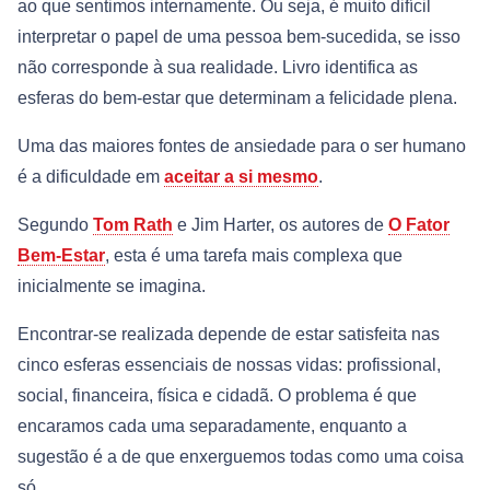
ao que sentimos internamente. Ou seja, é muito difícil
interpretar o papel de uma pessoa bem-sucedida, se isso
não corresponde à sua realidade. Livro identifica as
esferas do bem-estar que determinam a felicidade plena.
Uma das maiores fontes de ansiedade para o ser humano
é a dificuldade em
aceitar a si mesmo
.
Segundo
Tom Rath
e Jim Harter, os autores de
O Fator
Bem-Estar
, esta é uma tarefa mais complexa que
inicialmente se imagina.
Encontrar-se realizada depende de estar satisfeita nas
cinco esferas essenciais de nossas vidas: profissional,
social, financeira, física e cidadã. O problema é que
encaramos cada uma separadamente, enquanto a
sugestão é a de que enxerguemos todas como uma coisa
só.