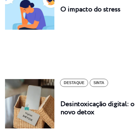
O impacto do stress
DESTAQUE
SINTA
Desintoxicação digital: o
novo detox