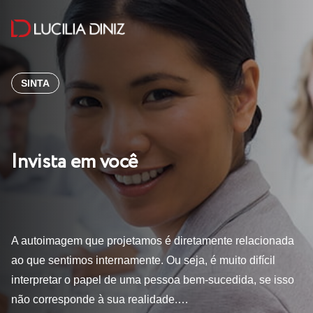
SINTA
Invista em você
A autoimagem que projetamos é diretamente relacionada
ao que sentimos internamente. Ou seja, é muito difícil
interpretar o papel de uma pessoa bem-sucedida, se isso
não corresponde à sua realidade.…