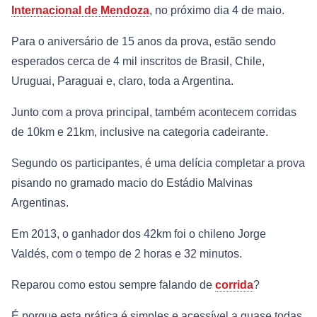
Internacional de Mendoza
, no próximo dia 4 de maio.
Para o aniversário de 15 anos da prova, estão sendo
esperados cerca de 4 mil inscritos de Brasil, Chile,
Uruguai, Paraguai e, claro, toda a Argentina.
Junto com a prova principal, também acontecem corridas
de 10km e 21km, inclusive na categoria cadeirante.
Segundo os participantes, é uma delícia completar a prova
pisando no gramado macio do Estádio Malvinas
Argentinas.
Em 2013, o ganhador dos 42km foi o chileno Jorge
Valdés, com o tempo de 2 horas e 32 minutos.
Reparou como estou sempre falando de
corrida
?
É porque esta prática é simples e acessível a quase todas