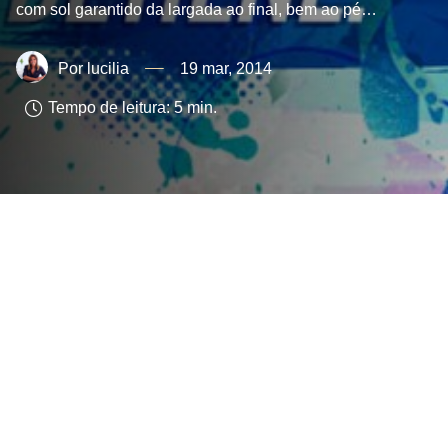
com sol garantido da largada ao final, bem ao pé…
lucilia
19 mar, 2014
Tempo de leitura:
5
min.