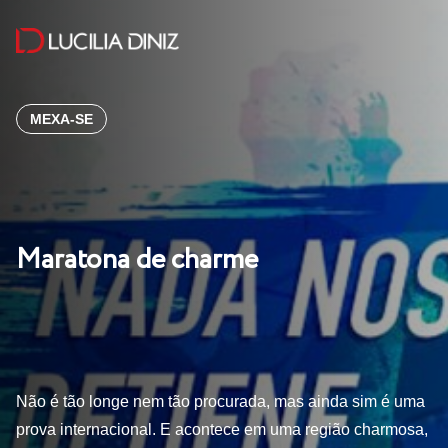
MEXA-SE
Maratona de charme
Não é tão longe nem tão procurada, mas ainda sim é uma
prova internacional. E acontece em uma região charmosa,