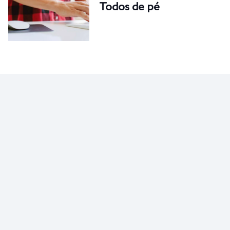
Todos de pé
MEXA-SE
Mulher malha melhor
pelas manhãs