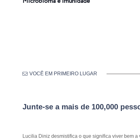
Microbioma e Imunidade
VOCÊ EM PRIMEIRO LUGAR
Junte-se a mais de 100,000 pes
Lucilia Diniz desmistifica o que significa viver bem a 