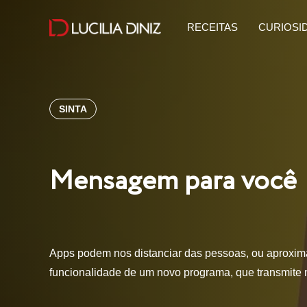
RECEITAS
CURIOSI
SINTA
Mensagem para você
Apps podem nos distanciar das pessoas, ou aproximá
funcionalidade de um novo programa, que transmi