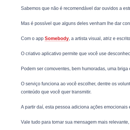
Sabemos que não é recomendável dar ouvidos a est
Mas é possível que alguns deles venham lhe dar con
Com o app
Somebody
, a artista visual, atriz e es
O criativo aplicativo permite que você use desconhe
Podem ser comoventes, bem humoradas, uma briga 
O serviço funciona ao você escolher, dentre os volu
conteúdo que você quer transmitir.
A partir daí, esta pessoa adiciona ações emocionais
Vale tudo para tornar sua mensagem mais relevante,