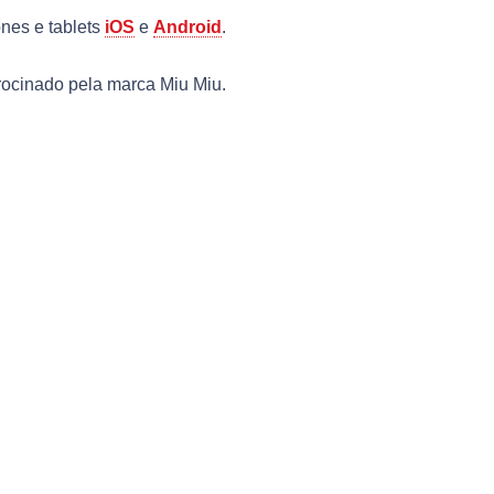
nes e tablets
iOS
e
Android
.
trocinado pela marca Miu Miu.