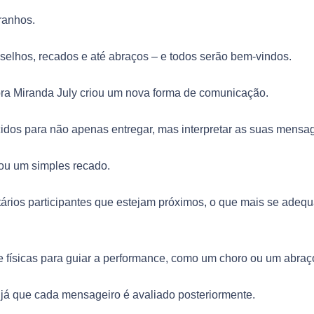
ranhos.
selhos, recados e até abraços – e todos serão bem-vindos.
critora Miranda July criou um nova forma de comunicação.
cidos para não apenas entregar, mas interpretar as suas mensa
ou um simples recado.
ntários participantes que estejam próximos, o que mais se adeq
 e físicas para guiar a performance, como um choro ou um abraç
 já que cada mensageiro é avaliado posteriormente.