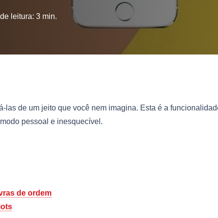
e leitura:
3
min.
-las de um jeito que você nem imagina. Esta é a funcionalidad
modo pessoal e inesquecível.
avras de ordem
ots