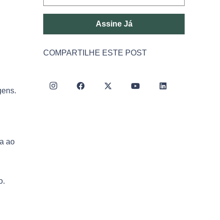
Assine Já
COMPARTILHE ESTE POST
gens.
ua ao
o.