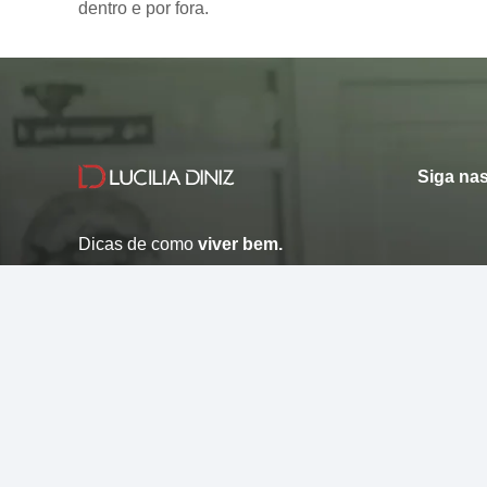
dentro e por fora.
Siga nas
Dicas de como
viver bem.