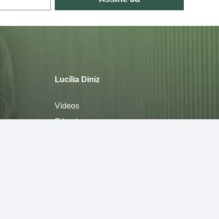
Lucília Diniz
Vídeos
E-books
Sobre