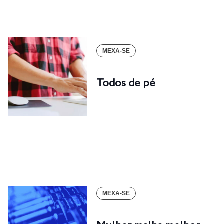
MEXA-SE
Todos de pé
MEXA-SE