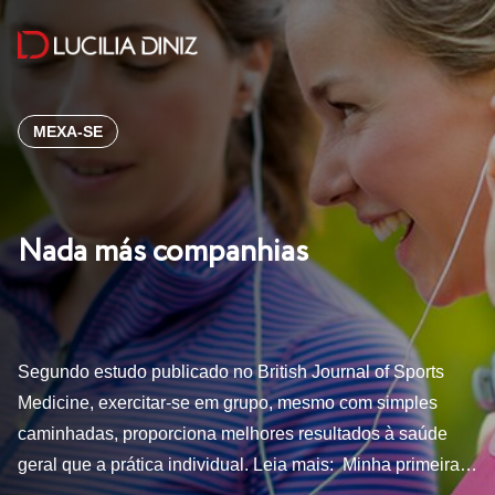
MEXA-SE
Nada más companhias
Segundo estudo publicado no British Journal of Sports
Medicine, exercitar-se em grupo, mesmo com simples
caminhadas, proporciona melhores resultados à saúde
geral que a prática individual. Leia mais: Minha primeira…