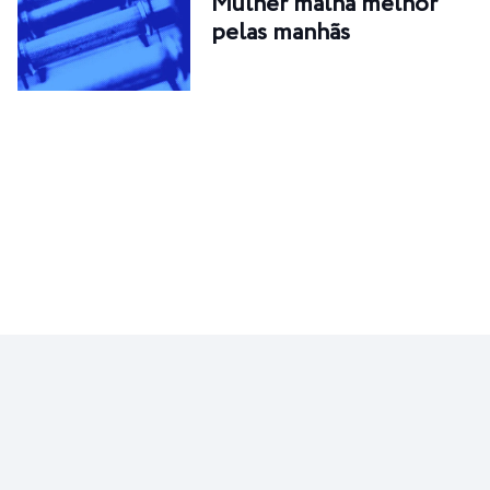
Mulher malha melhor
pelas manhãs