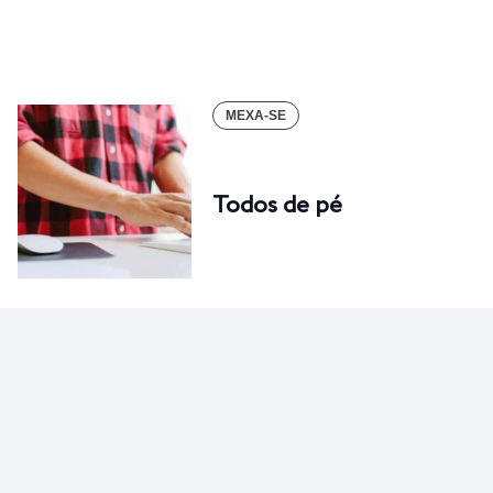
MEXA-SE
Todos de pé