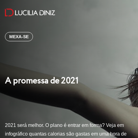
MEXA-SE
A promessa de 2021
2021 será melhor. O plano é entrar em forma? Veja em
infográfico quantas calorias são gastas em uma hora de