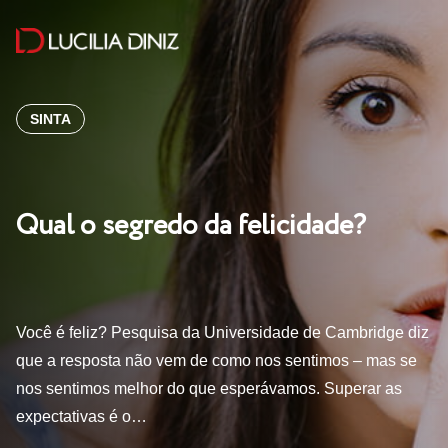
SINTA
Qual o segredo da felicidade?
Você é feliz? Pesquisa da Universidade de Cambridge diz
que a resposta não vem de como nos sentimos – mas se
nos sentimos melhor do que esperávamos. Superar as
expectativas é o…