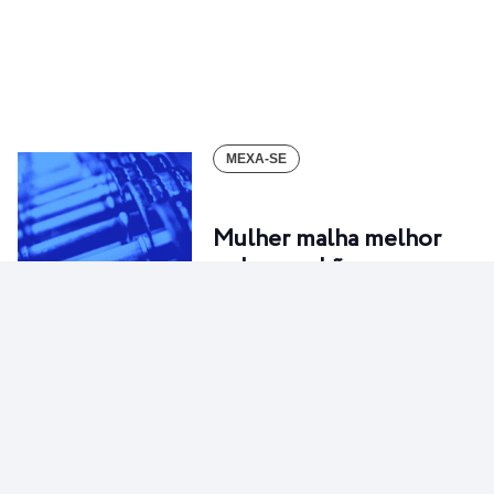
MEXA-SE
Mulher malha melhor
pelas manhãs