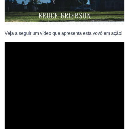
Veja a seguir um vídeo que apresenta esta vovó em ação!