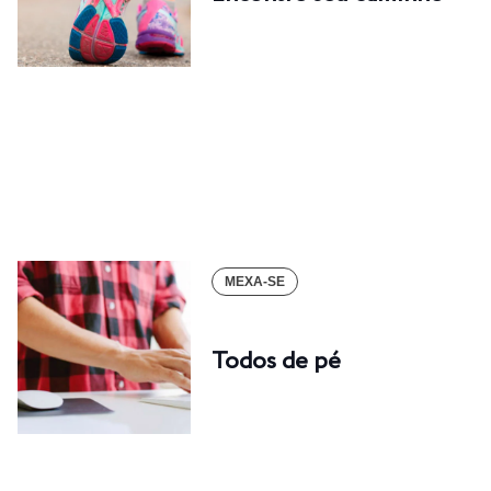
MEXA-SE
Todos de pé