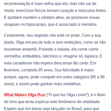
recomendação é mais velha que ela, mas não sai de
moda: exercícios físicos tornam coração e músculos fortes.
E também mantém o cérebro ativo, ao promover novas
sinapses no hipocampo, que é associado à memória.
Certamente, seu segredo não está no prato. Com a sua
idade, Olga encara de tudo e sem restrições, como se não
houvesse amanhã. Pulando a salada, ela come carne
vermelha, embutidos, laticínios e, imagine só, tapioca. E
esta canadense não espera descansar tão cedo. Em
fevereiro, completa 95 anos. Sua felicidade é maior
porque, agora, pode competir em outra categoria (95 a 99
anos), e assim pode ganhar mais medalhas.
What Makes Olga Run
(“O que faz Olga correr”), é o título
do livro que tenta explicar este fenômeno de vitalidade.
Espero que em breve seja lançado no Brasil, para que