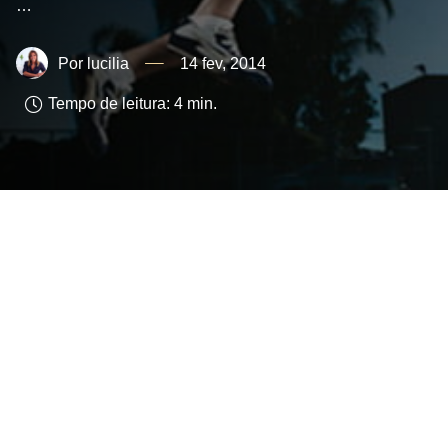
…
lucilia
14 fev, 2014
Tempo de leitura:
4
min.