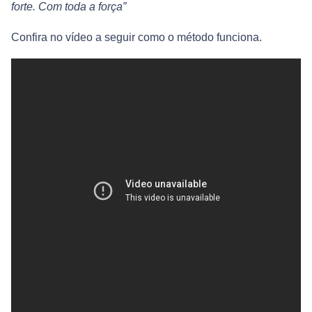
forte. Com toda a força”
Confira no vídeo a seguir como o método funciona.