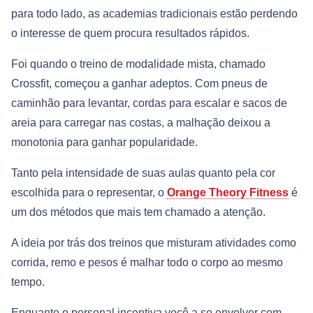
para todo lado, as academias tradicionais estão perdendo
o interesse de quem procura resultados rápidos.
Foi quando o treino de modalidade mista, chamado
Crossfit, começou a ganhar adeptos. Com pneus de
caminhão para levantar, cordas para escalar e sacos de
areia para carregar nas costas, a malhação deixou a
monotonia para ganhar popularidade.
Tanto pela intensidade de suas aulas quanto pela cor
escolhida para o representar, o
Orange Theory Fitness
é
um dos métodos que mais tem chamado a atenção.
A ideia por trás dos treinos que misturam atividades como
corrida, remo e pesos é malhar todo o corpo ao mesmo
tempo.
Enquanto o personal incentiva você a se envolver com