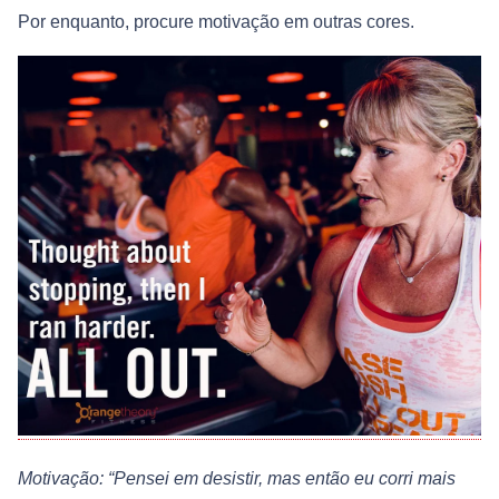
Por enquanto, procure motivação em outras cores.
Motivação: “Pensei em desistir, mas então eu corri mais