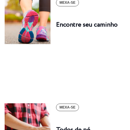
MEXA-SE
Encontre seu caminho
MEXA-SE
Todos de pé