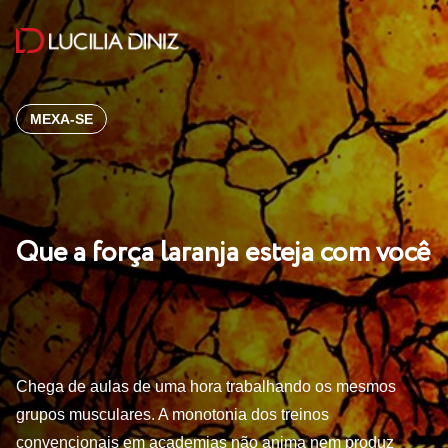
MEXA-SE
Que a força laranja esteja com você
Chega de aulas de uma hora trabalhando os mesmos
grupos musculares. A monotonia dos treinos
convencionais em academias não anima nem produz