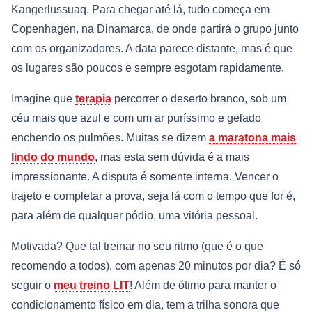
Kangerlussuaq. Para chegar até lá, tudo começa em
Copenhagen, na Dinamarca, de onde partirá o grupo junto
com os organizadores. A data parece distante, mas é que
os lugares são poucos e sempre esgotam rapidamente.
Imagine que
terapia
percorrer o deserto branco, sob um
céu mais que azul e com um ar puríssimo e gelado
enchendo os pulmões. Muitas se dizem
a maratona mais
lindo do mundo
, mas esta sem dúvida é a mais
impressionante. A disputa é somente interna. Vencer o
trajeto e completar a prova, seja lá com o tempo que for é,
para além de qualquer pódio, uma vitória pessoal.
Motivada? Que tal treinar no seu ritmo (que é o que
recomendo a todos), com apenas 20 minutos por dia? É só
seguir o
meu treino LIT
! Além de ótimo para manter o
condicionamento físico em dia, tem a trilha sonora que