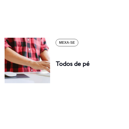
MEXA-SE
Todos de pé