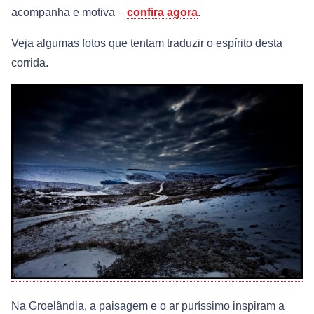
acompanha e motiva –
confira agora
.
Veja algumas fotos que tentam traduzir o espírito desta
corrida.
Na Groelândia, a paisagem e o ar puríssimo inspiram a