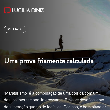
MEXA-SE
Uma prova friamente calculada
“Maraturismo” é a combinação de uma corrida com um
destino internacional interessante. Envolve desafios tanto
de superação quanto de logística. Por isso, é bom planejar