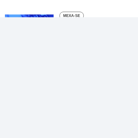
MEXA-SE
Mulher malha melhor
pelas manhãs