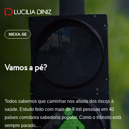
MEXA-SE
Vamos a pé?
Todos sabemos que caminhar nos afasta dos riscos à
saúde. Estudo feito com mais de 9 mil pessoas em 40
países corrobora sabedoria popular. Como o trânsito está
sempre parado,…