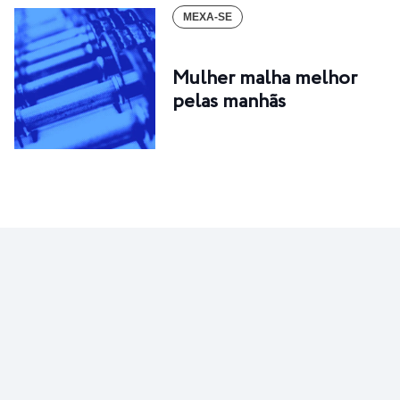
MEXA-SE
Mulher malha melhor
pelas manhãs