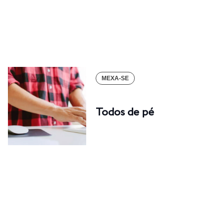
MEXA-SE
Todos de pé