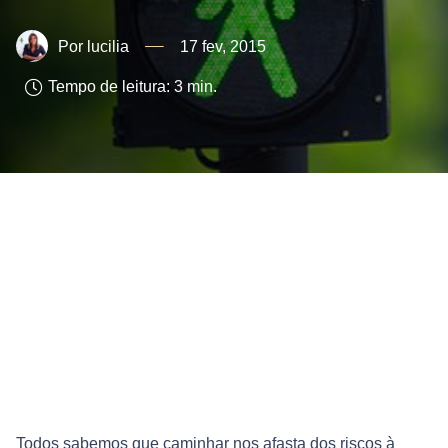
lucilia
17 fev, 2015
Tempo de leitura:
3
min.
Todos sabemos que caminhar nos afasta dos riscos à