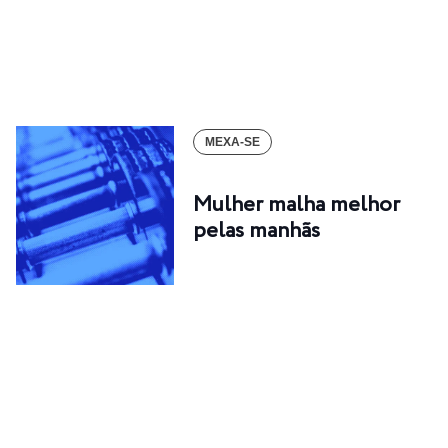
MEXA-SE
Mulher malha melhor
pelas manhãs