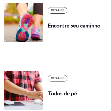
MEXA-SE
Encontre seu caminho
MEXA-SE
Todos de pé