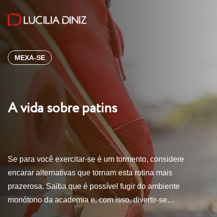
MEXA-SE
A vida sobre patins
Se para você exercitar-se é um tormento, considere
encarar alternativas que tornam esta rotina mais
prazerosa. Saiba que é possível fugir do ambiente
monótono da academia e, com isso, divertir-se…