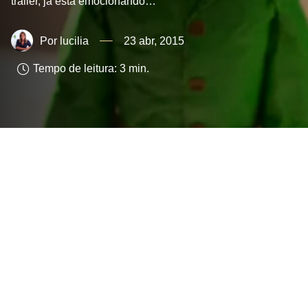
trailer, já está emocionando…
lucilia
23 abr, 2015
Tempo de leitura:
3
min.