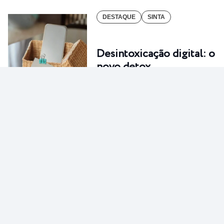
DESTAQUE
SINTA
Desintoxicação digital: o
novo detox