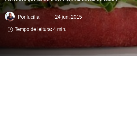
lucilia
24 jun, 2015
Tempo de leitura:
4
min.