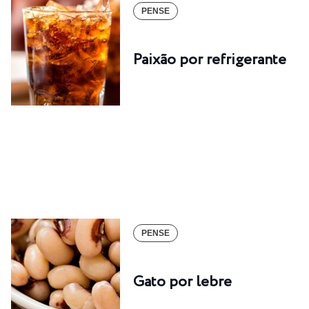
PENSE
Paixão por refrigerante
PENSE
Gato por lebre