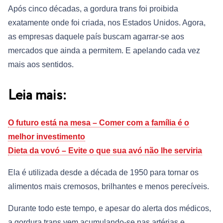
Após cinco décadas, a gordura trans foi proibida
exatamente onde foi criada, nos Estados Unidos. Agora,
as empresas daquele país buscam agarrar-se aos
mercados que ainda a permitem. E apelando cada vez
mais aos sentidos.
Leia mais:
O futuro está na mesa – Comer com a família é o
melhor investimento
Dieta da vovó – Evite o que sua avó não lhe serviria
Ela é utilizada desde a década de 1950 para tornar os
alimentos mais cremosos, brilhantes e menos perecíveis.
Durante todo este tempo, e apesar do alerta dos médicos,
a gordura trans vem acumulando-se nas artérias e