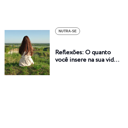
NUTRA-SE
Reflexões: O quanto
você insere na sua vid…