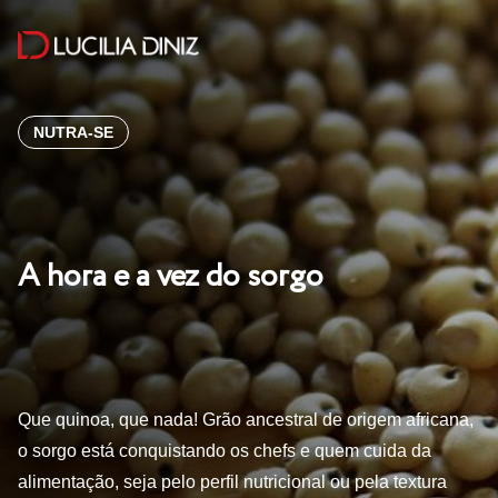
NUTRA-SE
A hora e a vez do sorgo
Que quinoa, que nada! Grão ancestral de origem africana,
o sorgo está conquistando os chefs e quem cuida da
alimentação, seja pelo perfil nutricional ou pela textura