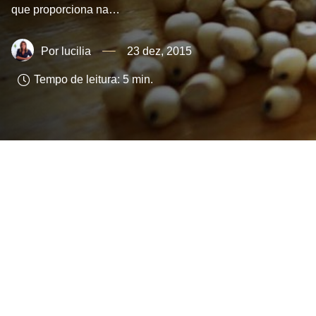
que proporciona na…
lucilia
23 dez, 2015
Tempo de leitura:
5
min.