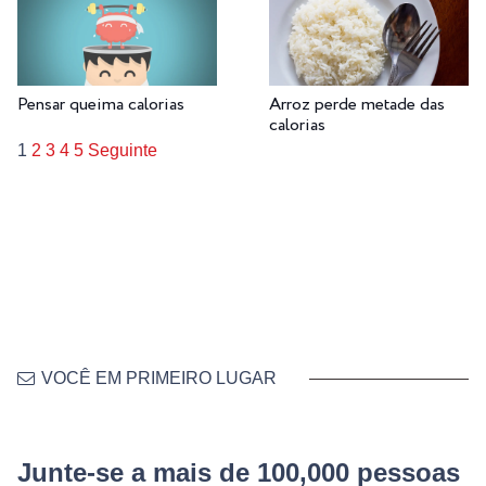
Pensar queima calorias
Arroz perde metade das
calorias
1
2
3
4
5
Seguinte
VOCÊ EM PRIMEIRO LUGAR
Junte-se a mais de 100,000 pessoas