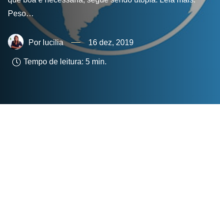
Peso…
lucilia
16 dez, 2019
Tempo de leitura:
5
min.