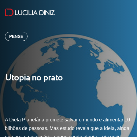
PENSE
Utopia no prato
A Dieta Planetária promete salvar o mundo e alimentar 10
bilhões de pessoas. Mas estudo revela que a ideia, ainda
que boa e necessária, segue sendo utopia. Leia mais: