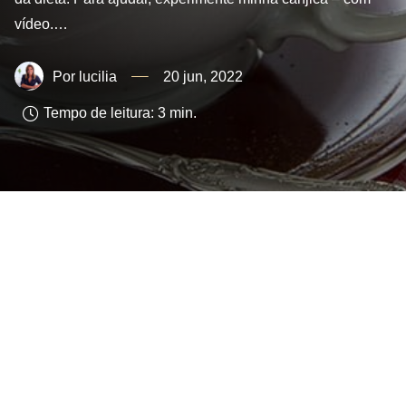
vídeo.…
lucilia
20 jun, 2022
Tempo de leitura:
3
min.