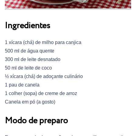
Ingredientes
1 xícara (chá) de milho para canjica
500 ml de água quente
300 ml de leite desnatado
50 ml de leite de coco
½ xícara (chá) de adoçante culinário
1 pau de canela
1 colher (sopa) de creme de arroz
Canela em pó (a gosto)
Modo de preparo