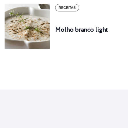
RECEITAS
Molho branco light
RECEITAS