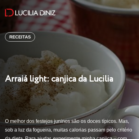
RECEITAS
Arraiá light: canjica da Lucilia
O melhor dos festejos juninos são os doces típicos. Mas,
sob a luz da fogueira, muitas calorias passam pelo critério
da dieta. Para ajudar, experimente minha canjica – com