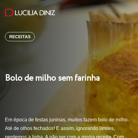
RECEITAS
Bolo de milho sem farinha
Em época de festas juninas, muitos fazem bolo de milho.
Até de olhos fechados! E assim, ignorando limites,
perdemos a linha. A não ser com a minha receita. Com