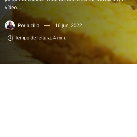
vídeo.…
lucilia
16 jun, 2022
Tempo de leitura:
4
min.