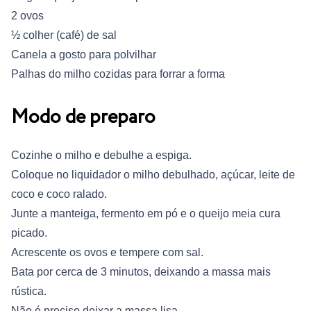
2 ovos
½ colher (café) de sal
Canela a gosto para polvilhar
Palhas do milho cozidas para forrar a forma
Modo de preparo
Cozinhe o milho e debulhe a espiga.
Coloque no liquidador o milho debulhado, açúcar, leite de
coco e coco ralado.
Junte a manteiga, fermento em pó e o queijo meia cura
picado.
Acrescente os ovos e tempere com sal.
Bata por cerca de 3 minutos, deixando a massa mais
rústica.
Não é preciso deixar a massa lisa.