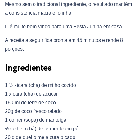
Mesmo sem o tradicional ingrediente, o resultado mantém
a consistência macia e fofinha.
E é muito bem-vindo para uma Festa Junina em casa.
A receita a seguir fica pronta em 45 minutos e rende 8
porções.
Ingredientes
1 ½ xícara (chá) de milho cozido
1 xícara (chá) de açúcar
180 ml de leite de coco
20g de coco fresco ralado
1 colher (sopa) de manteiga
½ colher (chá) de fermento em pó
20 g de queijo meia cura picado