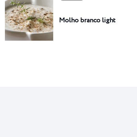
Molho branco light
RECEITAS
Pão de queijo de tapioca