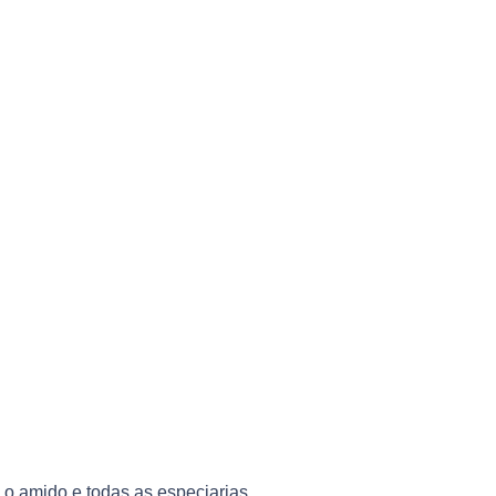
o amido e todas as especiarias.