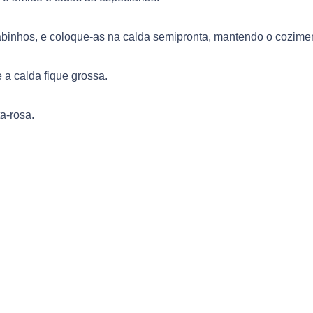
binhos, e coloque-as na calda semipronta, mantendo o cozime
 a calda fique grossa.
a-rosa.