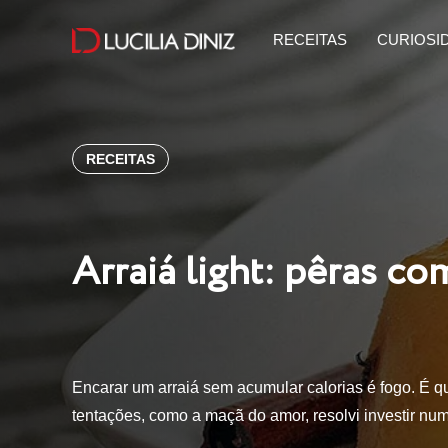
RECEITAS
CURIOSI
RECEITAS
Arraiá light: pêras co
Encarar um arraiá sem acumular calorias é fogo. É 
tentações, como a maçã do amor, resolvi investir nu