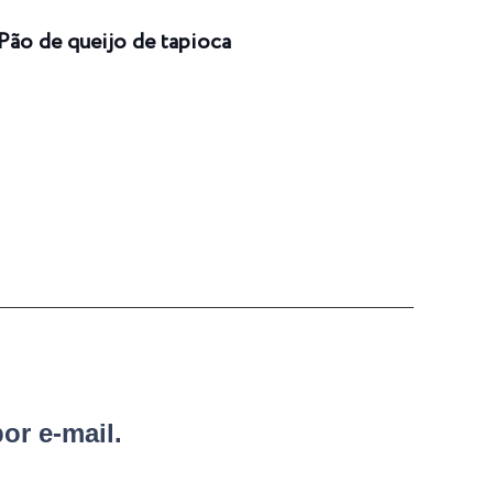
Pão de queijo de tapioca
Enro
or e-mail.