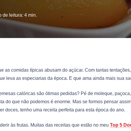
 de leitura:
4
min.
ue as comidas típicas abusam do açúcar. Com tantas tentações,
que leva as especiarias da época. E que ama ainda mais sua sa
bremesas calóricas são ótimas pedidas? Pé de moleque, paçoca,
lista do que não podemos é enorme. Mas se formos pensar assim
r doces, tenho uma receita perfeita para esta época do ano.
erir às frutas. Muitas das receitas que estão no meu
Top 5 Do