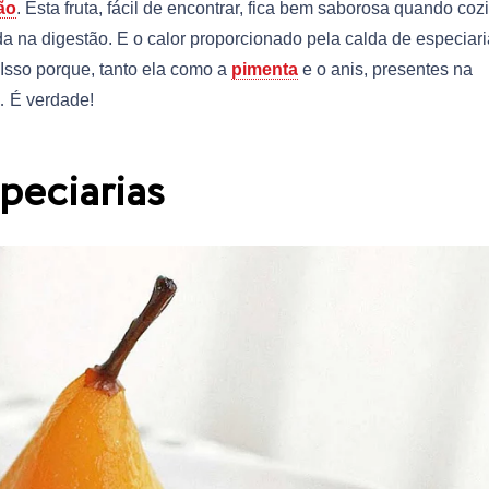
ão
. Esta fruta, fácil de encontrar, fica bem saborosa quando coz
da na digestão. E o calor proporcionado pela calda de especiari
 Isso porque, tanto ela como a
pimenta
e o anis, presentes na
… É verdade!
peciarias