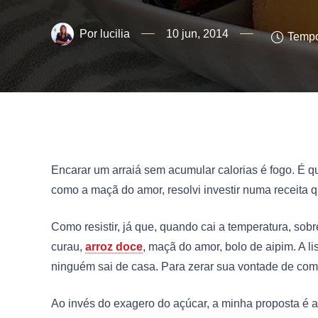
lucilia
10 jun, 2014
Tempo
Encarar um arraiá sem acumular calorias é fogo. É q
como a maçã do amor, resolvi investir numa receita 
Como resistir, já que, quando cai a temperatura, so
curau,
arroz doce
, maçã do amor, bolo de aipim. A 
ninguém sai de casa. Para zerar sua vontade de come
Ao invés do exagero do açúcar, a minha proposta é ad