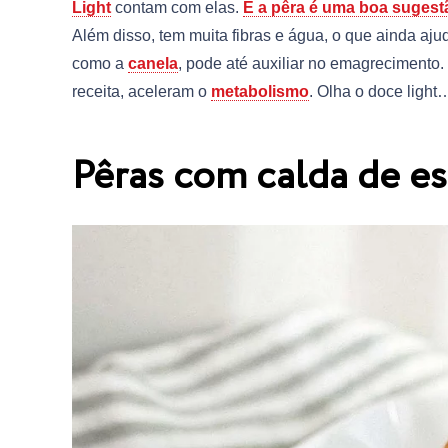
Light
contam com elas.
E a pêra é uma boa sugest
Além disso, tem muita fibras e água, o que ainda aju
como a
canela
, pode até auxiliar no emagrecimento.
receita, aceleram o
metabolismo
. Olha o doce light
Pêras com calda de es