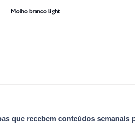
Molho branco light
soas que recebem conteúdos semanais p