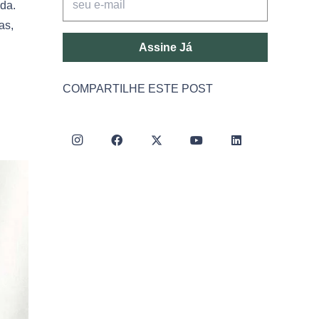
ida.
as,
Assine Já
COMPARTILHE ESTE POST