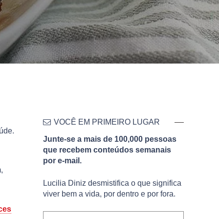
VOCÊ EM PRIMEIRO LUGAR
úde.
Junte-se a mais de 100,000 pessoas
que recebem conteúdos semanais
por e-mail.
,
Lucilia Diniz desmistifica o que significa
viver bem a vida, por dentro e por fora.
ces